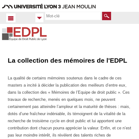
Aller
Navigation
Accès
Connexion
au
directs
contenu
Rechercher
La collection des mémoires de l'EDPL
Accueil FR
Productions
scientifiques
La qualité de certains mémoires soutenus dans le cadre de ces
Mémoires
masters a incité à décider la publication des meilleurs d’entre eux,
dans la collection des « Mémoires de l’Equipe de droit public ». Ces
travaux de recherche, menés en quelques mois, ne peuvent
certainement pas atteindre l’ampleur et la maturité de thèses : mais,
dotés d’une fraîcheur indéniable, ils témoignent de la vitalité de la
recherche de troisième cycle en droit public et lui apportent une
contribution dont chacun pourra apprécier la valeur. Enfin, et ce n’est
pas leur moindre intérêt, ils révèlent des talents riches de