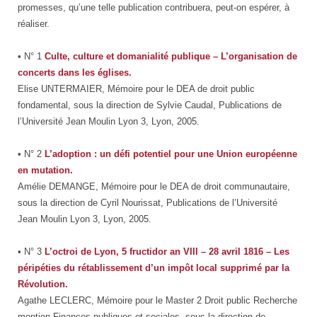
promesses, qu’une telle publication contribuera, peut-on espérer, à
réaliser.
• N° 1
Culte, culture et domanialité publique – L’organisation de
concerts dans les églises.
Elise UNTERMAIER, Mémoire pour le DEA de droit public
fondamental, sous la direction de Sylvie Caudal, Publications de
l’Université Jean Moulin Lyon 3, Lyon, 2005.
• N° 2
L’adoption : un défi potentiel pour une Union européenne
en mutation.
Amélie DEMANGE, Mémoire pour le DEA de droit communautaire,
sous la direction de Cyril Nourissat, Publications de l’Université
Jean Moulin Lyon 3, Lyon, 2005.
• N° 3
L’octroi de Lyon, 5 fructidor an VIII – 28 avril 1816 – Les
péripéties du rétablissement d’un impôt local supprimé par la
Révolution.
Agathe LECLERC, Mémoire pour le Master 2 Droit public Recherche
mention Finances publiques et sociales, sous la direction de