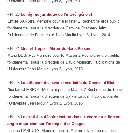
l’Université Jean Moulin Lyon 3, Lyon, 2014.
• N° 23
Le régime juridique de l'intérêt général.
Emilie BARBIN, Mémoire pour le Master 2 Recherche droit public
fondamental, sous la direction de Caroline Chamard-Heim,
Publications de l’Université Jean Moulin Lyon 3, Lyon, 2014.
• N° 24
Michel Troper : Miroir de Hans Kelsen.
Marie DEBARD, Mémoire pour le Master 2 Recherche droit public
fondamental, sous la direction de David Mongoin, Publications de
l’Université Jean Moulin Lyon 3, Lyon, 2015.
• N° 25
La diffusion des avis consultatifs du Conseil d'Etat.
Nicolas CHARROL, Mémoire pour le Master 2 Recherche droit public
fondamental, sous la direction de Sylvie Caudal, Publications de
l’Université Jean Moulin Lyon 3, Lyon, 2016.
• N° 26
Le droit à la décolonisation dans le cadre du différend
anglo-mauricien sur l'archipel des Chagos
.
Laurine HARBUTA, Mémoire pour le Master 2 Droit international