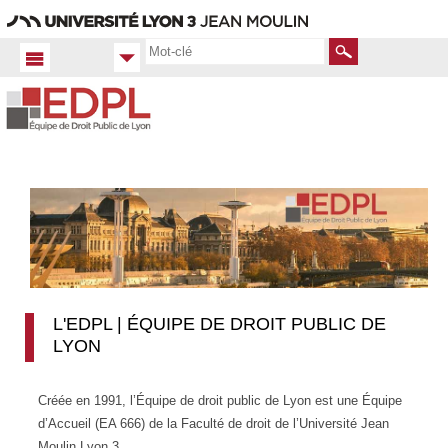
Aller
Navigation
Accès
Connexion
au
directs
contenu
Rechercher
L'EDPL | ÉQUIPE DE DROIT PUBLIC DE
LYON
Créée en 1991, l’Équipe de droit public de Lyon est une Équipe
d’Accueil (EA 666) de la Faculté de droit de l’Université Jean
Moulin Lyon 3.