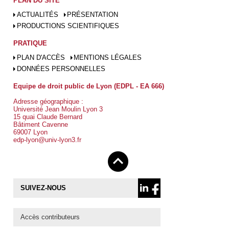
PLAN DU SITE
ACTUALITÉS
PRÉSENTATION
PRODUCTIONS SCIENTIFIQUES
PRATIQUE
PLAN D'ACCÈS
MENTIONS LÉGALES
DONNÉES PERSONNELLES
Equipe de droit public de Lyon (EDPL - EA 666)
Adresse géographique :
Université Jean Moulin Lyon 3
15 quai Claude Bernard
Bâtiment Cavenne
69007 Lyon
edp-lyon@univ-lyon3.fr
SUIVEZ-NOUS
Accès contributeurs