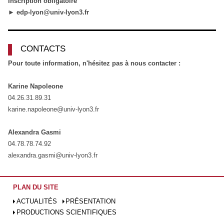
Inscription obligatoire
►
edp-lyon@univ-lyon3.fr
CONTACTS
Pour toute information, n'hésitez pas à nous contacter :
Karine Napoleone
04.26.31.89.31
karine.napoleone@univ-lyon3.fr
Alexandra Gasmi
04.78.78.74.92
alexandra.gasmi@univ-lyon3.fr
PLAN DU SITE
ACTUALITÉS
PRÉSENTATION
PRODUCTIONS SCIENTIFIQUES