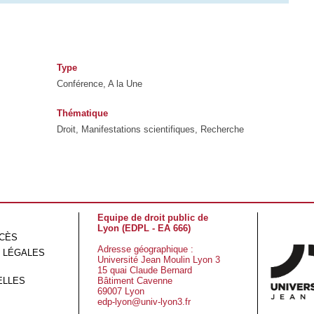
Type
Conférence, A la Une
Thématique
Droit, Manifestations scientifiques, Recherche
Equipe de droit public de
Lyon (EDPL - EA 666)
CCÈS
Adresse géographique :
 LÉGALES
Université Jean Moulin Lyon 3
15 quai Claude Bernard
ELLES
Bâtiment Cavenne
69007 Lyon
edp-lyon@univ-lyon3.fr