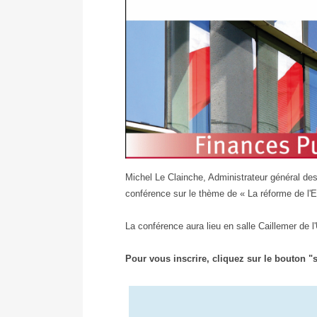
Conf.
Michel Le Clainche, Administrateur général des 
18.01
conférence sur le thème de « La réforme de l'Et
La conférence aura lieu en salle Caillemer de 
Pour vous inscrire, cliquez sur le bouton "s