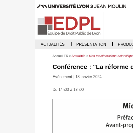
ACTUALITÉS
PRÉSENTATION
PRODUC
Accueil FR
Actualités
Nos manifestations scientifiqu
Conférence : "La réforme de
Evènement |
18 janvier 2024
De 14h00 à 17h00