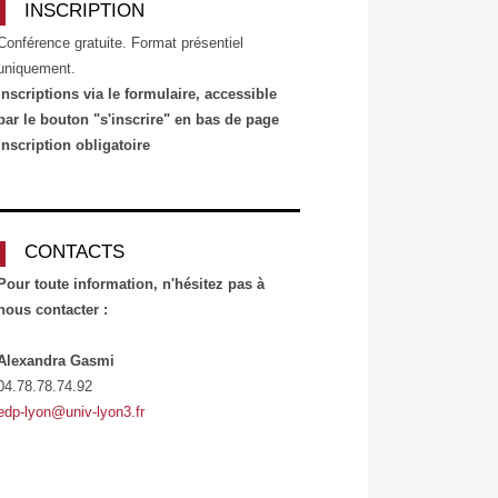
INSCRIPTION
Conférence gratuite. Format présentiel
uniquement.
Inscriptions via le formulaire, accessible
par le bouton "s'inscrire" en bas de page
Inscription obligatoire
CONTACTS
Pour toute information, n'hésitez pas à
nous contacter :
Alexandra Gasmi
04.78.78.74.92
edp-lyon@univ-lyon3.fr