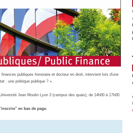
finances publiques honoraire et docteur en droit, intervient lors d'une
at : une politique publique ? ».
l'Université Jean Moulin Lyon 3 (campus des quais), de 14h00 à 17h00.
'inscrire" en bas de page.