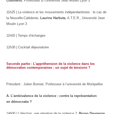
Couillerot
, Professeur à l’Université Jean Moulin Lyon 3
11h25 | La violence et les mouvements indépendantistes : le cas de
la Nouvelle-Calédonie,
Laurine Harbuta
, A.T.E.R., Université Jean
Moulin Lyon 3
11h50 | Temps d’échanges
12h30 | Cocktail déjeunatoire
Seconde partie : L'appréhension de la violence dans les
démocraties contemporaines : un sujet de tensions ?
Président : Julien Bonnet, Professeur à l’université de Montpellier
A. L’ambivalence de la violence : contre la représentation
en démocratie ?
14h00 | L’élection, une négation de la violence ?,
Bruno Daugeron
,