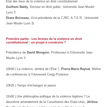
État des lieux de la violence en droit constitutionnel
Guilhem Baldy
, Docteur en droit public, Université Jean Moulin
Lyon 3
Diane Boisseau
, Vice-présidente de la CJRC, A.T.E.R., Université
Jean Moulin Lyon 3)
Première partie : Les formes de la violence en droit
constitutionnel : un projet à construire ?
Présidence de
David Mongoin
, Professeur à l'Université Jean
Moulin Lyon 3
10h00 | La violence, attribut de l’État ?,
Pierre-Marie Raynal
, Maître
de conférences à l’Université Cergy-Pontoise
10h25 | Temps d’échanges et pause
11h00 | Une philosophie politique de la violence légitime ? Le
deuxième amendement de la Constitution des Etats-Unis,
Jérôme