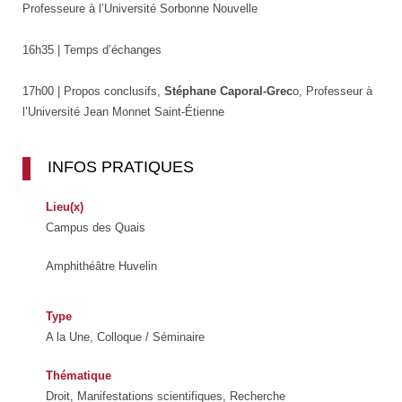
Professeure à l’Université Sorbonne Nouvelle
16h35 | Temps d’échanges
17h00 | Propos conclusifs,
Stéphane Caporal-Grec
o, Professeur à
l’Université Jean Monnet Saint-Étienne
INFOS PRATIQUES
Lieu(x)
Campus des Quais
Amphithéâtre Huvelin
Type
A la Une, Colloque / Séminaire
Thématique
Droit, Manifestations scientifiques, Recherche