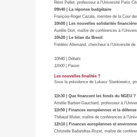
Rémi Pellet, professeur à l’Université Paris Cit
09h40 | La réponse budgétaire
François-Roger Cazala, membre de la Cour d
10h00 | Les nouvelles solidarités financièr
Aurélie Dort, maître de conférences à l’Univers
10h20 | Le bilan du Brexit
Frédéric Allemand, chercheur à l’Université d
10h40 | Débats
11h00 | Pause
Les nouvelles finalités ?
Sous la présidence de Lukasz Stankiewicz, pro
11h30 | Que financent les fonds du NGEU ?
Amélie Barbier-Gauchard, professeur à l’Unive
11h50 | Finances européennes et la défense
Thibaud Mulier, maître de conférences à l’Univ
12h10 | Finances européennes et environn
Christelle Ballandras-Rozet, maître de confére