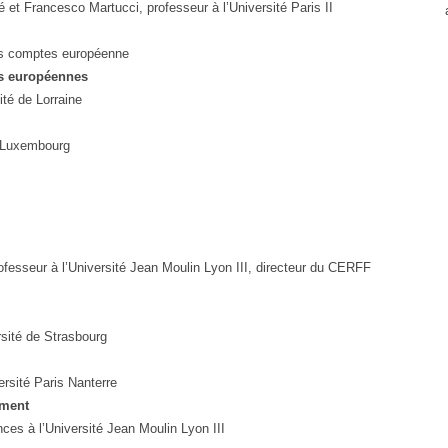
é et Francesco Martucci, professeur à l’Université Paris II
es comptes européenne
es européennes
ité de Lorraine
e Luxembourg
fesseur à l’Université Jean Moulin Lyon III, directeur du CERFF
rsité de Strasbourg
ersité Paris Nanterre
ement
nces à l’Université Jean Moulin Lyon III