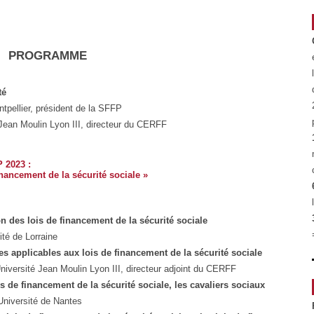
PROGRAMME
té
ntpellier, président de la SFFP
 Jean Moulin Lyon III, directeur du CERFF
 2023 :
financement de la sécurité sociale »
n des lois de financement de la sécurité sociale
ité de Lorraine
es applicables aux lois de financement de la sécurité sociale
iversité Jean Moulin Lyon III, directeur adjoint du CERFF
s de financement de la sécurité sociale, les cavaliers sociaux
Université de Nantes