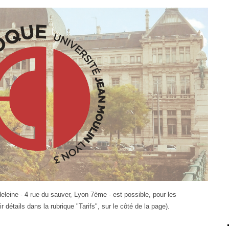
eine - 4 rue du sauver, Lyon 7ème - est possible, pour les
r détails dans la rubrique "Tarifs", sur le côté de la page).