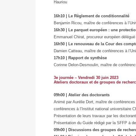
Hauriou
16h10 | Le Règlement de conditionnalité
Benjamin Ricou, maître de conférences à l’Univ
16h30 | Le parquet européen : une protection
Emmanuel Chirat, procureur européen délégué
16h50 | Le renouveau de la Cour des comp
Damien Catteau, maître de conférences à l’Uni
17h10 | Rapport de synthèse
Corinne Delon-Desmoulin, maître de conférence
3e journée – Vendredi 30 juin 2023
Ateliers doctoraux et de groupes de recher
09h00 | Atelier des doctorants
Animé par Aurélie Dort, maître de conférences 
conférences à l’Institut national universitaire 
Présentation de leurs travaux par les doctoran
Présentation du Guide rédigé par la SFFP à de
09h00 | Discussions des groupes de recher