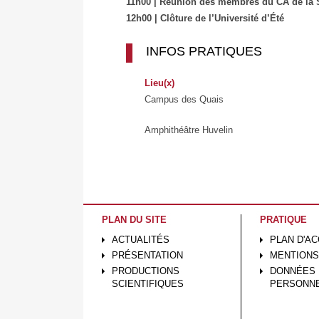
11h00 | Réunion des membres du CA de la
12h00 | Clôture de l’Université d’Été
INFOS PRATIQUES
Lieu(x)
Campus des Quais
Amphithéâtre Huvelin
PLAN DU SITE
PRATIQUE
ACTUALITÉS
PLAN D'A
PRÉSENTATION
MENTIONS
PRODUCTIONS
DONNÉES
SCIENTIFIQUES
PERSONN