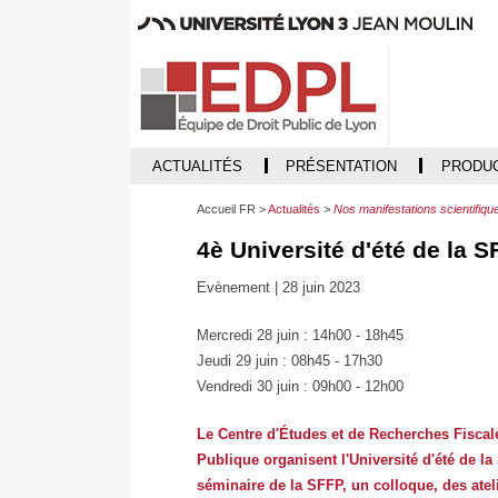
ACTUALITÉS
PRÉSENTATION
PRODUC
Accueil FR
Actualités
Nos manifestations scientifiqu
4è Université d'été de la 
Evènement |
28 juin 2023
Mercredi 28 juin : 14h00 - 18h45
Jeudi 29 juin : 08h45 - 17h30
Vendredi 30 juin : 09h00 - 12h00
Le Centre d'Études et de Recherches Fiscale
Publique organisent l'Université d'été de l
séminaire de la SFFP, un colloque, des ate