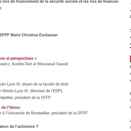
es lois de financement de la sécurité sociale et les lois de finances
é
 SFFP Marie Christine Esclassan
ns et perspectives »
kiewicz, Aurélie Dort et Messaoud Saoudi
lin Lyon III, doyen de la faculté de droit
n Moulin Lyon III, directeur de l’EDPL
ntpellier, président de la SFFP
s de l’Union
 à l’Université de Montpellier, président de la SFFP
tion de l’activisme ?