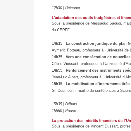
12h30 | Déjeuner
L’adaptation des outils budgétaires et finan
Sous la présidence de Messaoud Saoudi, maître 
du CERFF
14h15 | La construction juridique du plan 
Aymeric Potteau, professeur à l’Université de L
14h35 | Vers une consécration de nouvelles
Céline Viessant, professeur à l’Université d’Ai
14h55 | Renforcement des instruments spéci
Jean-Luc Albert, professeur à l’Université d’Aix
15h15 | La mobilisation d’instruments tirés 
Gil Desmoulin, maître de conférences à Scie
15h35 | Débats
15h50 | Pause
La protection des intérêts financiers de l’U
Sous la présidence de Vincent Dussart, professe