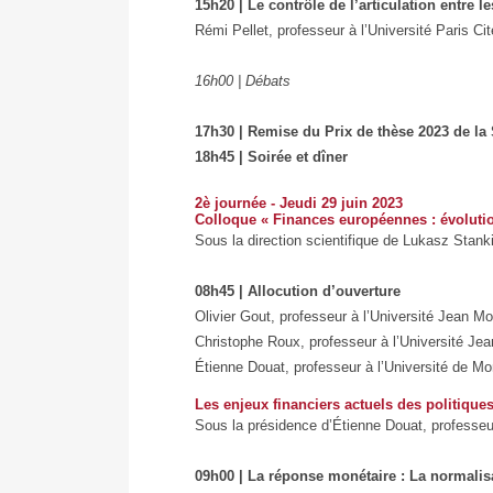
15h20 | Le contrôle de l’articulation entre l
Rémi Pellet, professeur à l’Université Paris Cit
16h00 | Débats
17h30 | Remise du Prix de thèse 2023 de la
18h45 | Soirée et dîner
2è journée - Jeudi 29 juin 2023
Colloque « Finances européennes : évolutio
Sous la direction scientifique de Lukasz Stan
08h45 | Allocution d’ouverture
Olivier Gout, professeur à l’Université Jean Mou
Christophe Roux, professeur à l’Université Jea
Étienne Douat, professeur à l’Université de Mo
Les enjeux financiers actuels des politique
Sous la présidence d’Étienne Douat, professeur
09h00 | La réponse monétaire : La normalisa