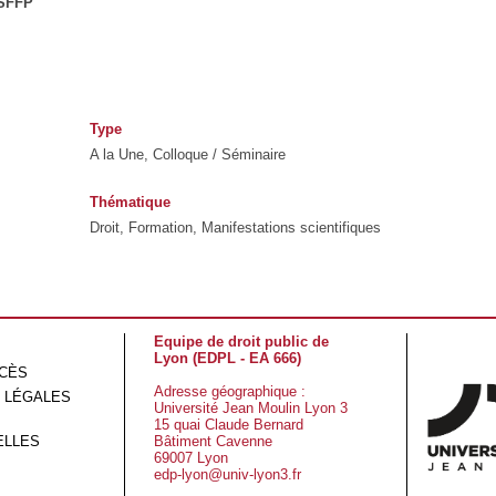
 SFFP
Type
A la Une, Colloque / Séminaire
Thématique
Droit, Formation, Manifestations scientifiques
Equipe de droit public de
Lyon (EDPL - EA 666)
CCÈS
Adresse géographique :
 LÉGALES
Université Jean Moulin Lyon 3
15 quai Claude Bernard
ELLES
Bâtiment Cavenne
69007 Lyon
edp-lyon@univ-lyon3.fr