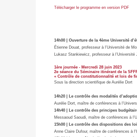
Télécharger le programme en version PDF
14h00 | Ouverture de la 4ème Université d’é
Étienne Douat, professeur à l’Université de Mo
Lukasz Stankiewicz, professeur à l’Université
1ère journée - Mercredi 28 juin 2023
2e séance du Séminaire itinérant de la SFFP
« Contrôle de constitutionnalité et lois de 
Sous la direction scientifique de Aurélie Dort
14h20 | Le contrôle des modalités d’adoptio
Aurélie Dort, maître de conférences à l’Univers
14h40 | Le contrôle des principes budgétair
Messaoud Saoudi, maître de conférences à l’Un
15h00 | Le contrôle des dispositions des loi
Anne Claire Dufour, maître de conférences à l’