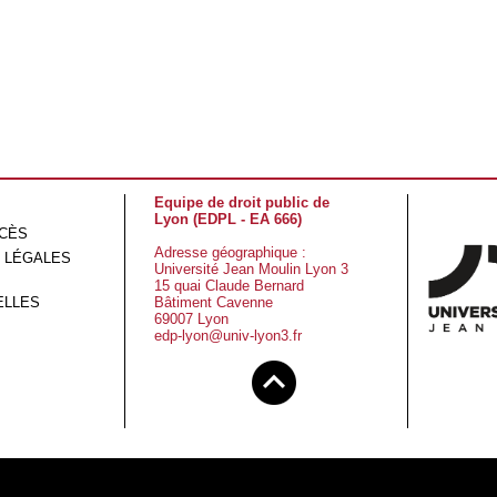
Equipe de droit public de
Lyon (EDPL - EA 666)
CCÈS
Adresse géographique :
 LÉGALES
Université Jean Moulin Lyon 3
15 quai Claude Bernard
ELLES
Bâtiment Cavenne
69007 Lyon
edp-lyon@univ-lyon3.fr